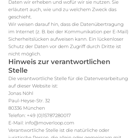
Daten wir erheben und wofür wir sie nutzen. Sie 
erläutert auch, wie und zu welchem Zweck das 
geschieht.
Wir weisen darauf hin, dass die Datenübertragung 
im Internet (z. B. bei der Kommunikation per E-Mail) 
Sicherheitslücken aufweisen kann. Ein lückenloser 
Schutz der Daten vor dem Zugriff durch Dritte ist 
nicht möglich.
Hinweis zur verantwortlichen 
Stelle
Die verantwortliche Stelle für die Datenverarbeitung 
auf dieser Website ist:
Jonas Nöhl
Paul-Heyse-Str. 32
80336 München
Telefon: +49 (0)15787280017 
E-Mail: info@moverloop.com
Verantwortliche Stelle ist die natürliche oder 
juristische Person, die allein oder gemeinsam mit 