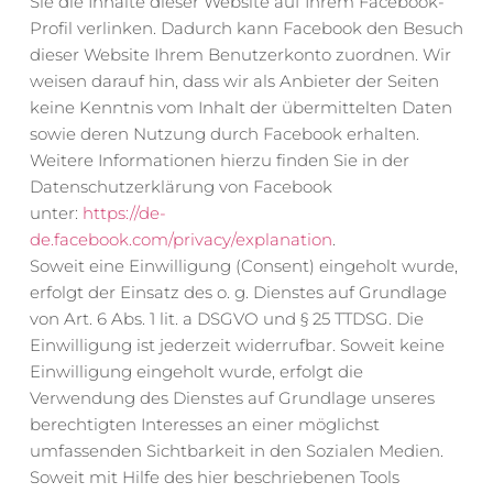
Sie die Inhalte dieser Website auf Ihrem Facebook-
Profil verlinken. Dadurch kann Facebook den Besuch 
dieser Website Ihrem Benutzerkonto zuordnen. Wir 
weisen darauf hin, dass wir als Anbieter der Seiten 
keine Kenntnis vom Inhalt der übermittelten Daten 
sowie deren Nutzung durch Facebook erhalten. 
Weitere Informationen hierzu finden Sie in der 
Datenschutzerklärung von Facebook 
unter: 
https://de-
de.facebook.com/privacy/explanation
.
Soweit eine Einwilligung (Consent) eingeholt wurde, 
erfolgt der Einsatz des o. g. Dienstes auf Grundlage 
von Art. 6 Abs. 1 lit. a DSGVO und § 25 TTDSG. Die 
Einwilligung ist jederzeit widerrufbar. Soweit keine 
Einwilligung eingeholt wurde, erfolgt die 
Verwendung des Dienstes auf Grundlage unseres 
berechtigten Interesses an einer möglichst 
umfassenden Sichtbarkeit in den Sozialen Medien.
Soweit mit Hilfe des hier beschriebenen Tools 