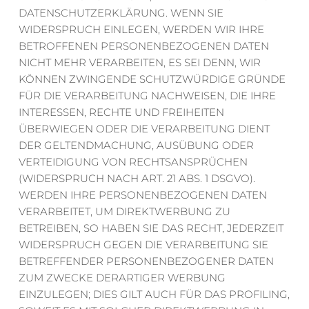
DATENSCHUTZERKLÄRUNG. WENN SIE 
WIDERSPRUCH EINLEGEN, WERDEN WIR IHRE 
BETROFFENEN PERSONENBEZOGENEN DATEN 
NICHT MEHR VERARBEITEN, ES SEI DENN, WIR 
KÖNNEN ZWINGENDE SCHUTZWÜRDIGE GRÜNDE 
FÜR DIE VERARBEITUNG NACHWEISEN, DIE IHRE 
INTERESSEN, RECHTE UND FREIHEITEN 
ÜBERWIEGEN ODER DIE VERARBEITUNG DIENT 
DER GELTENDMACHUNG, AUSÜBUNG ODER 
VERTEIDIGUNG VON RECHTSANSPRÜCHEN 
(WIDERSPRUCH NACH ART. 21 ABS. 1 DSGVO).
WERDEN IHRE PERSONENBEZOGENEN DATEN 
VERARBEITET, UM DIREKTWERBUNG ZU 
BETREIBEN, SO HABEN SIE DAS RECHT, JEDERZEIT 
WIDERSPRUCH GEGEN DIE VERARBEITUNG SIE 
BETREFFENDER PERSONENBEZOGENER DATEN 
ZUM ZWECKE DERARTIGER WERBUNG 
EINZULEGEN; DIES GILT AUCH FÜR DAS PROFILING, 