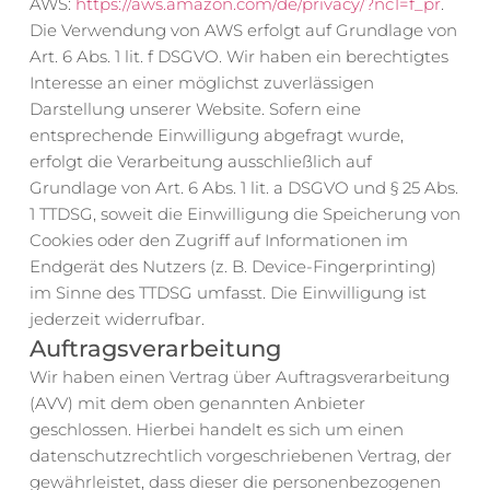
AWS: 
https://aws.amazon.com/de/privacy/?nc1=f_pr
.
Die Verwendung von AWS erfolgt auf Grundlage von 
Art. 6 Abs. 1 lit. f DSGVO. Wir haben ein berechtigtes 
Interesse an einer möglichst zuverlässigen 
Darstellung unserer Website. Sofern eine 
entsprechende Einwilligung abgefragt wurde, 
erfolgt die Verarbeitung ausschließlich auf 
Grundlage von Art. 6 Abs. 1 lit. a DSGVO und § 25 Abs. 
1 TTDSG, soweit die Einwilligung die Speicherung von 
Cookies oder den Zugriff auf Informationen im 
Endgerät des Nutzers (z. B. Device-Fingerprinting) 
im Sinne des TTDSG umfasst. Die Einwilligung ist 
jederzeit widerrufbar.
Auftragsverarbeitung
Wir haben einen Vertrag über Auftragsverarbeitung 
(AVV) mit dem oben genannten Anbieter 
geschlossen. Hierbei handelt es sich um einen 
datenschutzrechtlich vorgeschriebenen Vertrag, der 
gewährleistet, dass dieser die personenbezogenen 